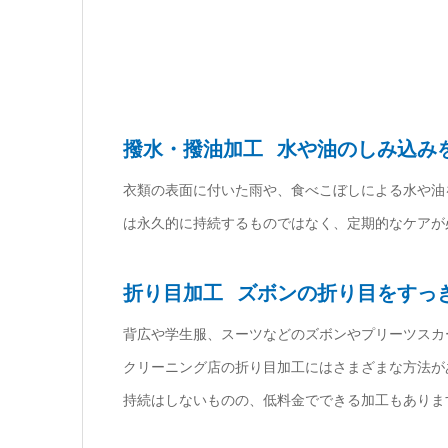
撥水・撥油加工
水や油のしみ込み
衣類の表面に付いた雨や、食べこぼしによる水や油
は永久的に持続するものではなく、定期的なケアが
折り目加工
ズボンの折り目をすっ
背広や学生服、スーツなどのズボンやプリーツスカ
クリーニング店の折り目加工にはさまざまな方法が
持続はしないものの、低料金でできる加工もありま