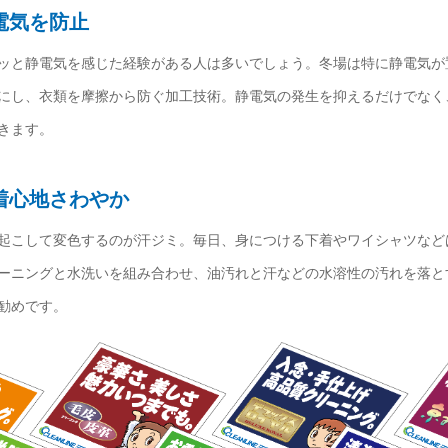
電気を防止
ッと静電気を感じた経験がある人は多いでしょう。冬場は特に静電気が
にし、衣類を摩擦から防ぐ加工技術。静電気の発生を抑えるだけでなく
きます。
着心地さわやか
起こして変色するのが汗ジミ。毎日、身につける下着やワイシャツなど
ーニングと水洗いを組み合わせ、油汚れと汗などの水溶性の汚れを落と
勧めです。