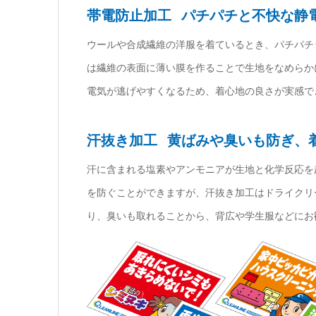
帯電防止加工
パチパチと不快な静
ウールや合成繊維の洋服を着ているとき、パチパチ
は繊維の表面に薄い膜を作ることで生地をなめらか
電気が逃げやすくなるため、着心地の良さが実感で
汗抜き加工
黄ばみや臭いも防ぎ、
汗に含まれる塩素やアンモニアが生地と化学反応を
を防ぐことができますが、汗抜き加工はドライクリ
り、臭いも取れることから、背広や学生服などにお