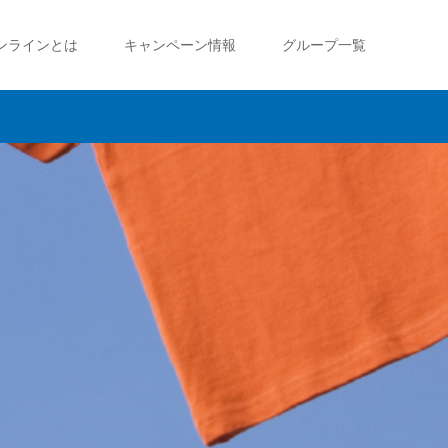
ンラインとは
キャンペーン情報
グループ一覧