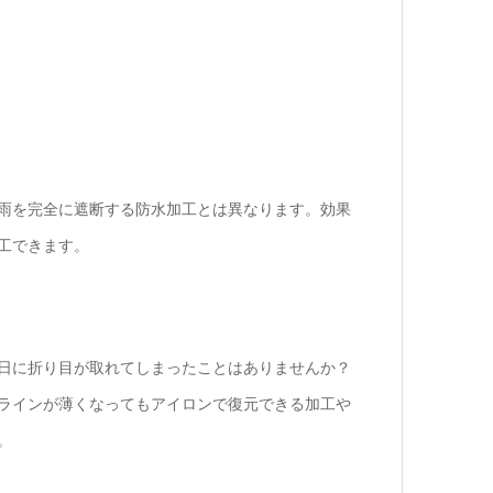
雨を完全に遮断する防水加工とは異なります。効果
工できます。
日に折り目が取れてしまったことはありませんか？
ラインが薄くなってもアイロンで復元できる加工や
。