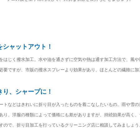
をシャットアウト！
をはじく撥水加工。水や油を通さずに空気や熱は通す加工方法で、風や
必要ですが、市販の撥水スプレーより効果があり、ほとんどの繊維に加
きり、シャープに！
ートなどはきれいに折り目が入ったものを着こなしたいもの。雨や雪の
あり、洋服の種類によって価格にも差がありますが、持続効果が高く、
すので、折り目加工を行っているクリーニング店に相談してみましょう