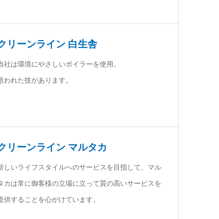
クリーンライン 白生舎
当社は環境にやさしいボイラーを使用。
培われた技があります。
クリーンライン マルタカ
新しいライフスタイルへのサービスを目指して、マル
タカは常に御客様の立場に立って質の高いサービスを
提供することを心がけています。