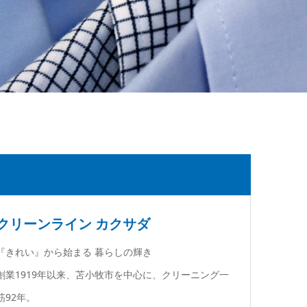
クリーンライン カクサダ
『きれい』から始まる 暮らしの輝き
創業1919年以来、苫小牧市を中心に、クリーニング一
筋92年。