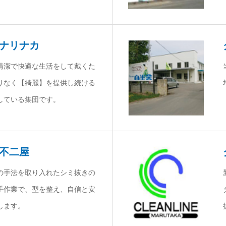
 ナリナカ
清潔で快適な生活をして戴くた
りなく【綺麗】を提供し続ける
している集団です。
 不二屋
の手法を取り入れたシミ抜きの
手作業で、型を整え、自信と安
します。