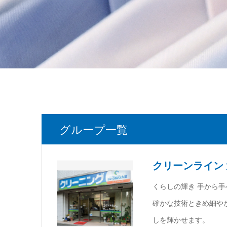
グループ一覧
クリーンライン
くらしの輝き 手から手
確かな技術ときめ細や
しを輝かせます。