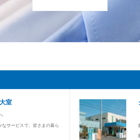
 大室
へ
かなサービスで、皆さまの暮ら