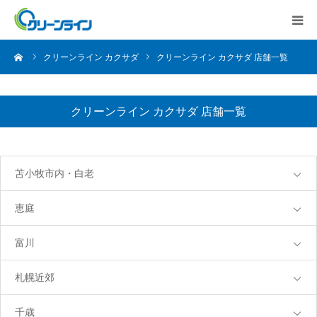
ーム
クリーンライン カクサダ
クリーンライン カクサダ 店舗一覧
クリーンライン カクサダ 店舗一覧
苫小牧市内・白老
恵庭
富川
札幌近郊
千歳