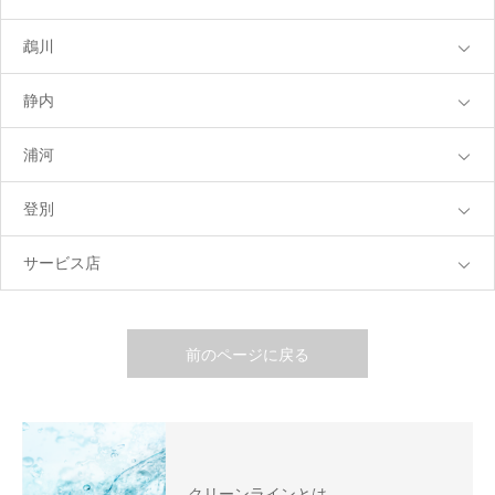
鵡川
静内
浦河
登別
サービス店
前のページに戻る
クリーンラインとは