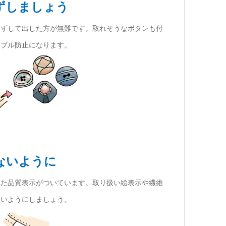
ずしましょう
はずして出した方が無難です。取れそうなボタンも付
ラブル防止になります。
ないように
れた品質表示がついています。取り扱い絵表示や繊維
ないようにしましょう。