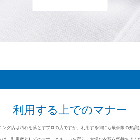
利用する上でのマナー
ニング店は汚れを落とすプロの店ですが、利用する側にも最低限の知識
きは、利用者としてのマナーとルールを守り、大切な衣類を気持ちよく