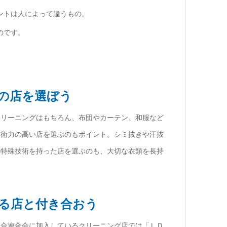
ントは人によって違うもの。
のです。
術の店を選ぼう
クリーニングはもちろん、布団やカーテン、和服など
技術力の高い店を選ぶのもポイント。シミ抜きや汗抜
の特殊技術を持った店を選ぶのも、大切な衣類を長持
できる店と付き合おう
組合連合会に加入しているクリーニング店では「ＬＤ