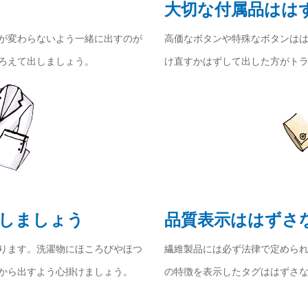
大切な付属品はは
が変わらないよう一緒に出すのが
高価なボタンや特殊なボタンは
ろえて出しましょう。
け直すかはずして出した方がト
しましょう
品質表示ははずさ
ります。洗濯物にほころびやほつ
繊維製品には必ず法律で定めら
から出すよう心掛けましょう。
の特徴を表示したタグははずさ