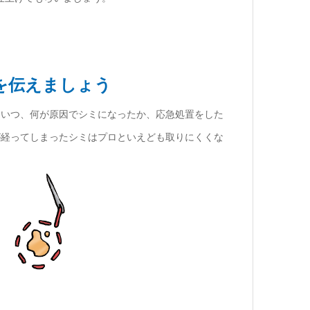
を伝えましょう
、いつ、何が原因でシミになったか、応急処置をした
が経ってしまったシミはプロといえども取りにくくな