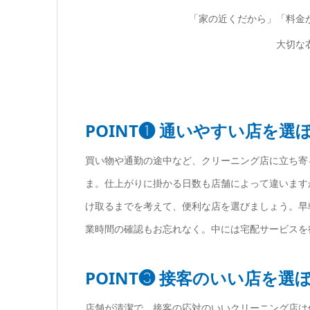
「家の近くだから」「料金
大切な
POINT❶ 通いやすい店を選
買い物や通勤の途中など、クリーニング店に立ち寄
ま。仕上がりに掛かる日数も店舗によって違います
け取るまでを考えて、便利な店を選びましょう。早
業時間の確認もお忘れなく。中には宅配サービスを
POINT❸ 接客のいい店を選
店舗が清潔で、接客の応対のいいクリーニング店は