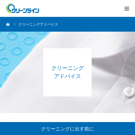
ーム
クリーニングアドバイス
クリーニング
アドバイス
クリーニングに出す前に