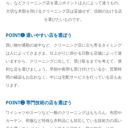
ら」などクリーニング店を選ぶポイントは人によって違うもの。
大切な衣類を預けるクリーニング店は妥協せず、信頼のおける店
を選びたいものです。
POINT❶ 通いやすい店を選ぼう
買い物や通勤の途中など、クリーニング店に立ち寄るタイミング
は人によってさまざま。仕上がりに掛かる日数も店舗によって違
いますから、クリーニングに出して、受け取るまでを考えて、便
利な店を選びましょう。早朝や夜間も受け付けているか、営業時
間の確認もお忘れなく。中には宅配サービスを行っている店もあ
ります。
POINT❷ 専門技術の店を選ぼう
ワイシャツやスーツなど一般のクリーニングはもちろん、布団や
カーテン、和服など特殊な衣料品にも対応している技術力の高い