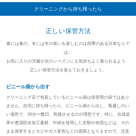
クリーニングから持ち帰ったら
正しい保管方法
春には春の、冬には冬の装いを楽しむのは四季のある日本ならで
は。
お気に入りの洋服が次のシーズンにも気持ちよく着られるよう、
正しい保管方法を覚えておきましょう。
ビニール袋から出す
クリーニング店で包装しているビニール袋は保管用の袋ではあり
ません。自宅に持ち帰ったら、ビニール袋から出し、風通しのい
い場所で、30分〜数日、乾燥させるのが理想です。特に、合成皮
革や透湿防水加工素材、中綿を使用した衣類や布団などは、その
まま保管するとカビやガス変色などの原因となりますので、注意